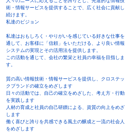
人々のニーズに応えることを誇りとし、先進的な情報技
術・情報サービスを提供することで、広く社会に貢献し
続けます。
私達のビジョン
私達はおもしろく・やりがいを感じている好きな仕事を
通して、お客様に「信頼」をいただける、より良い情報
システムの実現とその活用法を提供します。
この活動を通じて、会社の繁栄と社員の幸福を目指しま
す。
質の高い情報技術・情報サービスを提供し、クロステッ
クブランドの確立をめざします
日々の活動では、自己の確立をめざした、考え方・行動
を実践します
人材の育成と社員の自己研鑚による、資質の向上をめざ
します
働く喜びと誇りを共感できる風土の醸成と一流の社会人
をめざします