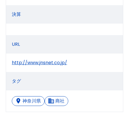
決算
URL
http://www.jnsnet.co.jp/
タグ
神奈川県
商社