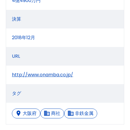
4億4900万円
決算
2018年12月
URL
http://www.onamba.co.jp/
タグ
大阪府
商社
非鉄金属