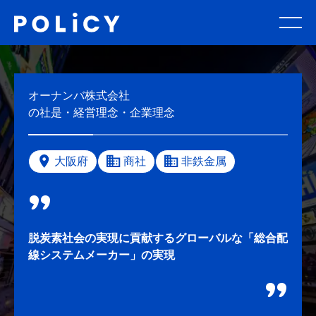
オーナンバ株式会社
の社是・経営理念・企業理念
大阪府
商社
非鉄金属
脱炭素社会の実現に貢献するグローバルな「総合配
線システムメーカー」の実現