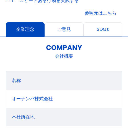
至上 スピードある行動を実践する
参照元はこちら
企業理念
ご意見
SDGs
COMPANY
会社概要
名称
オーナンバ株式会社
本社所在地