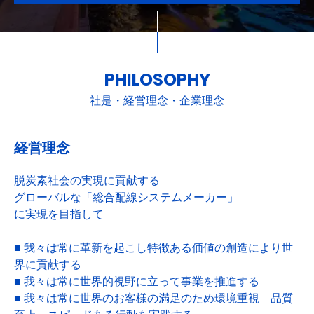
PHILOSOPHY
社是・経営理念・企業理念
経営理念
脱炭素社会の実現に貢献する
グローバルな「総合配線システムメーカー」
に実現を目指して
■ 我々は常に革新を起こし特徴ある価値の創造により世
界に貢献する
■ 我々は常に世界的視野に立って事業を推進する
■ 我々は常に世界のお客様の満足のため環境重視 品質