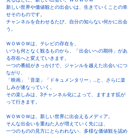
新しい世界や価値観との出会いは、生きていくことの幸
せそのものです。
チャンネルを合わせるたび、自分の知らない何かに出会
う。
ＷＯＷＯＷは、テレビの存在を、
いつも何となく観るものから、「出会いへの期待」があ
る存在へと変えていきます。
一つの番組がきっかけで、ジャンルを越えた出会いにつ
ながり、
「映画」「音楽」「ドキュメンタリー」...と、さらに楽
しみが連なっていく。
その楽しみは、3チャンネル化によって、ますます拡が
って行きます。
ＷＯＷＯＷは、新しい世界に出会えるメディア。
そんな出会いを重ねた人が増えていく先には、
一つのものの見方にとらわれない、多様な価値観を認め