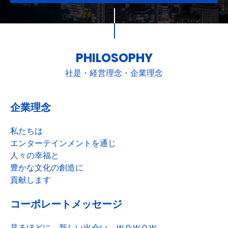
PHILOSOPHY
社是・経営理念・企業理念
企業理念
私たちは
エンターテインメントを通じ
人々の幸福と
豊かな文化の創造に
貢献します
コーポレートメッセージ
見るほどに、新しい出会い。ＷＯＷＯＷ