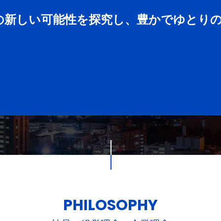
の新しい可能性を探究し、豊かでゆとり
PHILOSOPHY