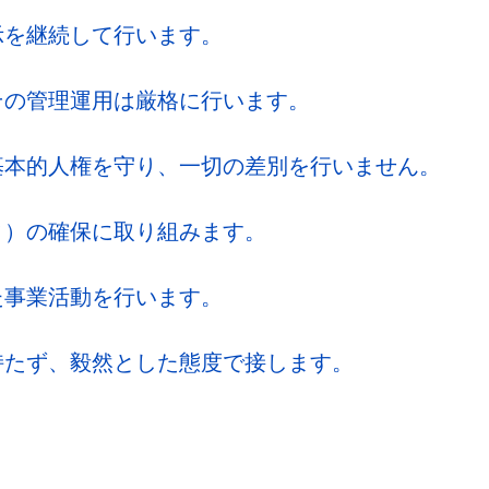
示を継続して行います。
その管理運用は厳格に行います。
基本的人権を守り、一切の差別を行いません。
ィ）の確保に取り組みます。
た事業活動を行います。
持たず、毅然とした態度で接します。