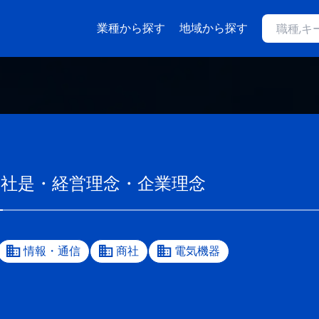
業種から探す
地域から探す
の社是・経営理念・企業理念
情報・通信
商社
電気機器