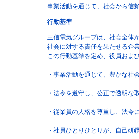
事業活動を通じて、社会から信
行動基準
三信電気グループは、社会全体
社会に対する責任を果たせる企
この行動基準を定め、役員およ
・事業活動を通じて、豊かな社
・法令を遵守し、公正で透明な
・従業員の人格を尊重し、法令
・社員ひとりひとりが、自己研