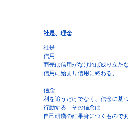
社是、理念
社是
信用
商売は信用がなければ成り立た
信用に始まり信用に終わる。
信念
利を追うだけでなく、信念に基
行動する。その信念は
自己研鑽の結果身につくもので