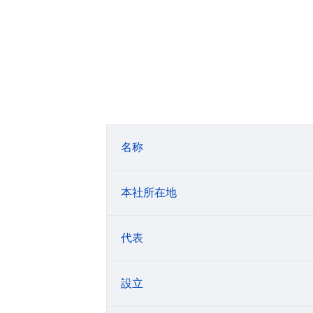
名称
本社所在地
代表
設立