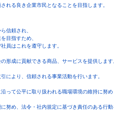
頼される良き企業市民となることを目指します。
から信頼され、
業を目指すため、
び社員はこれを遵守します。
会の形成に貢献できる商品、サービスを提供します
取引により、信頼される事業活動を行います。
に沿って公平に取り扱われる職場環境の維持に努め
鑽に努め、法令・社内規定に基づき責任のある行動