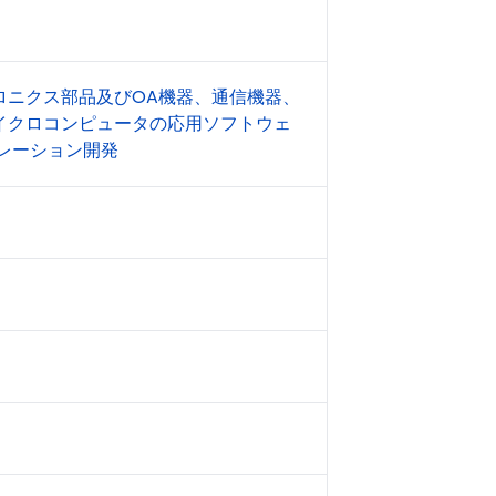
ロニクス部品及びOA機器、通信機器、
イクロコンピュータの応用ソフトウェ
ュレーション開発