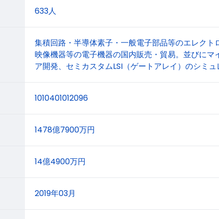
633人
集積回路・半導体素子・一般電子部品等のエレクト
映像機器等の電子機器の国内販売・貿易。並びにマ
ア開発、セミカスタムLSI（ゲートアレイ）のシミ
1010401012096
1478億7900万円
14億4900万円
2019年03月