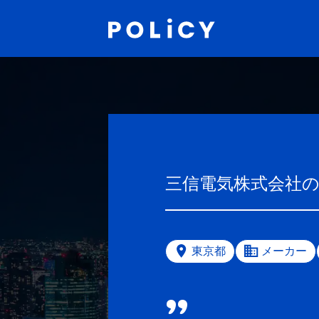
三信電気株式会社
東京都
メーカー