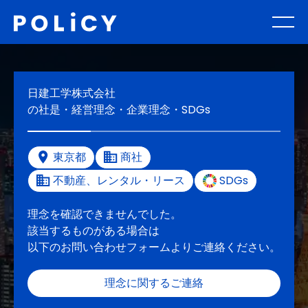
日建工学株式会社
の社是・経営理念・企業理念・SDGs
東京都
商社
不動産、レンタル・リース
SDGs
理念を確認できませんでした。
該当するものがある場合は
以下のお問い合わせフォームよりご連絡ください。
理念に関するご連絡