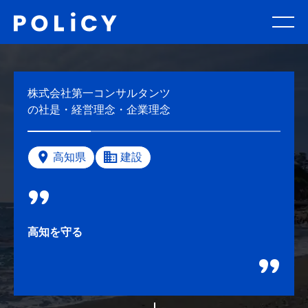
株式会社第一コンサルタンツ
の社是・経営理念・企業理念
高知県
建設
高知を守る