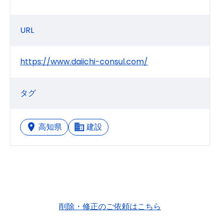
URL
https://www.daiichi-consul.com/
タグ
高知県
建設
削除・修正のご依頼はこちら