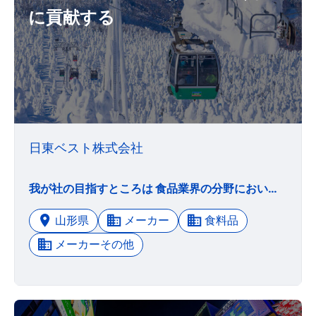
に貢献する
日東ベスト株式会社
我が社の目指すところは 食品業界の分野において 広く社会に貢献し永続と 繁栄のもとに企業を構成 する人々の理想を実現する ことにある
山形県
メーカー
食料品
メーカーその他