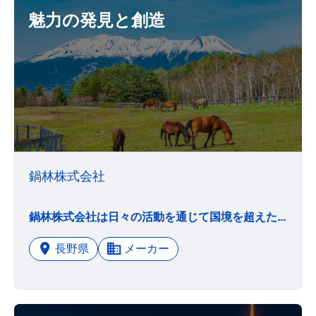
魅力の発見と創造
鍋林株式会社
鍋林株式会社は日々の活動を通じて国境を超えた地域社会の繁栄のために積極的な役割を果たし人々の幸せを創造していく その実現のために構成員一人ひとりが正しい判断と行動を基本として自己研磨を積み価値ある存在になろう
長野県
メーカー