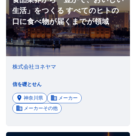
生活」をつくる すべてのヒトの
口に食べ物が届くまでが領域
株式会社ヨネヤマ
信を礎とせん
神奈川県
メーカー
メーカーその他