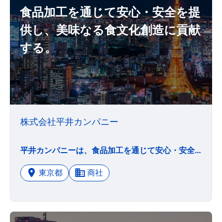
食品加工を通じて安心・安全を提
供し、美味なる食文化創造に貢献
する。
株式会社平井カンパニー
平井カンパニーは、食品加工を通じて安心・安全を提供し、美味なる食文化創造に貢献する。 平井カンパニーは、「お客様に役立ちたい」という使命感を持ち、お客様のグットパートナーを目指します。 平井カンパニーは、一人一人が感謝の気持ちを持ち切磋琢磨する創造カンパニーである。
東京都
商社