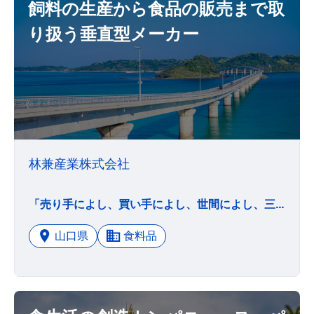
飼料の生産から食品の販売まで取
り扱う垂直型メーカー
林兼産業株式会社
「売り手によし、買い手によし、世間によし、三方よし」を規範とし、飼料の生産から食品の販売まで取り扱う垂直型メーカーとして「安全・安心」で「良質」な製品を提供することを通じて、豊かな食文化の実現に貢献する。
山口県
食料品