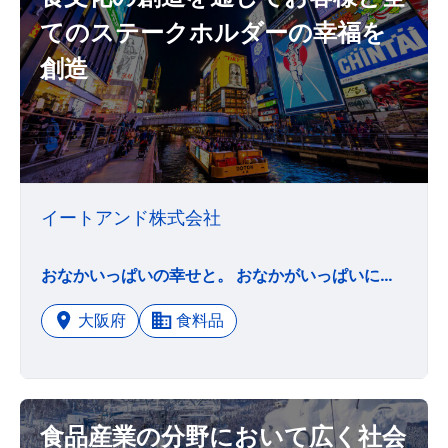
てのステークホルダーの幸福を
創造
イートアンド株式会社
おなかいっぱいの幸せと。 おなかがいっぱいになるだけでなく、食べることから「人生の彩り」「健やかな笑顔」を生み出したい。 昭和44年の創業から大切に受け継いできた、私たちの想いです。 「おなかいっぱいの幸せと、健やかな毎日を笑顔で楽しめる社会。」 「おなかいっぱいの幸せと、正しい教育によって、次の世代が活躍できる社会。」 「おなかいっぱいの幸せと、多様性を受け入れ、可能性を広げる社会。」 「おなかいっぱいの幸せと、働き手の環境が公平で、日常生活の質が高い社会。」 「おなかいっぱいの幸せと、それを持続可能にする社会。」 そんな社会を実現するための「+ ＆」を、これからも生み出し続けます。
大阪府
食料品
食品産業の分野において広く社会