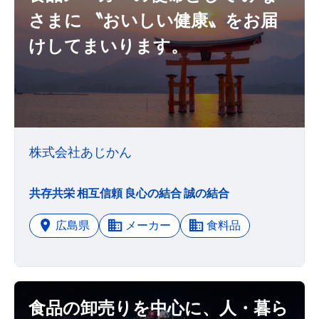
さまに 〝おいしい健康〟をお届
けしてまいります。
株式会社あじかん
共存共栄 相互信頼 良心の結合 誠の結合
広島県
メーカー
食料品
食品の卸売りを中心に、人・暮ら