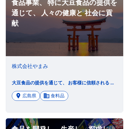
食品事業、 特に大豆食品の提供を
通じて、 人々の健康と 社会に貢
献
株式会社やまみ
大豆食品の提供を通じて、 お客様に信頼される 価値ある企業を 目指しています。 1 私たちは食品事業、 特に大豆食品の提供を通じて、 人々の健康と 社会に貢献する 企業となります。 1 私たちは仕事を通して、 お客様、お取引先様に 満足して戴くことを 目指します。 1 私たちは 一人一人が能力を高め、より良い生活を送れるよう 創造的で闊達な 仕事を行います。
広島県
食料品