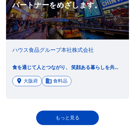
パートナーをめざします。
ハウス食品グループ本社株式会社
食を通じて人とつながり、 笑顔ある暮らしを共につくる グッドパートナーをめざします。
大阪府
食料品
もっと見る