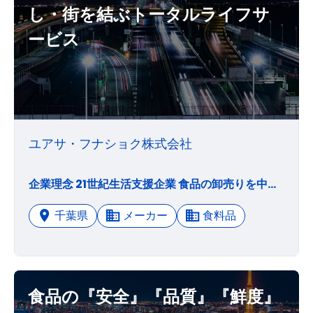
し・街を結ぶトータルライフサ
ービス
ユアサ・フナショク株式会社
企業理念 21世紀生活支援企業 食品の卸売りを中心に、人・暮らし・街を結ぶトータルライフサービス ユアサ・フナショクの願いは「人々の健康で豊かな暮らし」を実現することです。お客様に、より安全で、より安心で、美味しいものを提供することを理念としております。また、食品の卸売りを中心に、新時代のトータルライフサービスの提供へとフィールドを広げ、一人一人のお客様に、暮らしに、街に親しまれ、そして愛される「21世紀生活支援企業（ライフサポーター）」を目指しております。 基本方針 安定的な成長と収益力を備えた力強い企業作り 総合食品・食材の卸売りを中心に、ビジネスホテルの経営を行なう総合食品商社として、安定的な成長と収益力を備えた力強い企業づくりを目指します。 安全・安心な商品の提供 安全・安心な商品の提供を通じて地域の生活者の健康で豊かな食生活に貢献する中で、企業価値の最大化を図ります。 物流機能・情報機能・リテールサポート機能のレベルアップ 卸売り機能の更なる充実を目指し、物流機能・情報機能・リテールサポート機能のレベルアップを図ります。 コーポレートガバナンスの有効性の確保 コーポレート・ガバナンスの有効性が継続的に確保されることを課題として、コンプライアンス体制の強化、人材の育成、公正で透明性の高い経営を行ない、活力ある企業づくりを進めます。
千葉県
メーカー
食料品
食品の『安全』『品質』『鮮度』