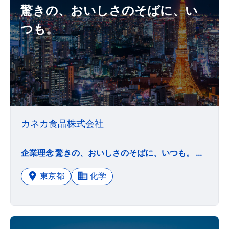
驚きの、おいしさのそばに、い
つも。
カネカ食品株式会社
企業理念 驚きの、おいしさのそばに、いつも。 カネカ食品株式会社は「驚きの、おいしさのそばに、いつも。」というビジョンステートメントを掲げ、お客さまに、驚きのあるおいしい食材を届けるスペシャリティ・ホールセラーを目指し、新たな食文化の創造に貢献します。 経営姿勢 選ばれるチカラ 私たちは、高品質な技術・商品・サービスを創造・提供し、お客さまから信頼され、選ばれる企業になります。 つなぐチカラ 私たちは、全国一体となったネットワーク力と地域密着、現場主義の調和を図り、お客さまとの主体的な連携を実現し、喜ばれる企業になります。 人のチカラ 私たちは、関わる全ての人の個性を尊重し、その人が成長し、能力を最大に発揮できる、活力あふれる企業になります。
東京都
化学