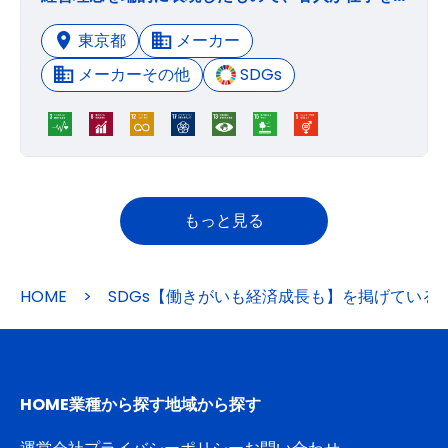
東京都
メーカー
メーカーその他
SDGs
もっと見る
HOME
>
SDGs【働きがいも経済成長も】を掲げている
HOME
業種から探す
地域から探す