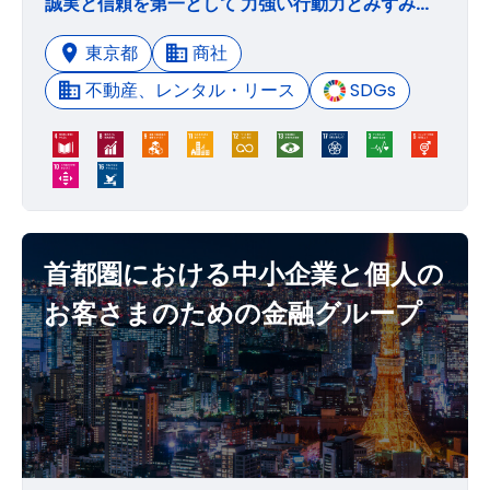
誠実と信頼を第一として 力強い行動力とみずみずしい感性で 未来に向かって挑戦し 活動領域の拡充とグループ力の 強化を図り 関連する人々の幸福を確保する。
東京都
商社
不動産、レンタル・リース
SDGs
首都圏における中小企業と個人の
お客さまのための金融グループ