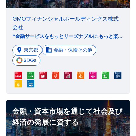
GMOフィナンシャルホールディングス株式
会社
“金融サービスをもっとリーズナブルに もっと楽しく自由に” 既存の概念に囚われず、仕組みを変えることで、 お客様にとって本当に価値のある金融サービスを提供し続ける。
東京都
金融・保険その他
SDGs
金融・資本市場を通じて社会及び
経済の発展に資する