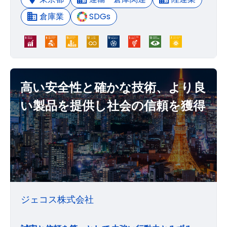
倉庫業
SDGs
高い安全性と確かな技術、より良
い製品を提供し社会の信頼を獲得
ジェコス株式会社