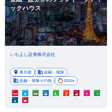
ックハウス
いちよし証券株式会社
東京都
金融・保険
金融・保険その他
SDGs