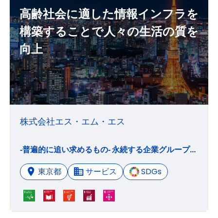
高齢社会に適した情報インフラを
構築することで人々の生活の質を
向上
株式会社エス・エム・エス
‐普遍的に追い求めるもの‐ 永続する企業グループとして成長し続け、社会に貢献し続ける
東京都
サービス
SDGs