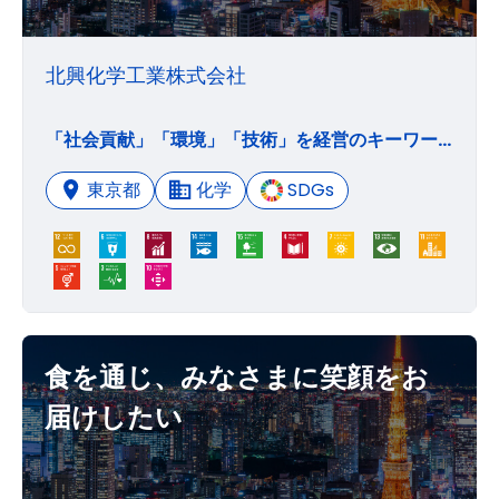
北興化学工業株式会社
「社会貢献」「環境」「技術」を経営のキーワードとし、全ての人々の幸せのため、食糧の安定供給に寄与する安全で安心な農薬製品および産業活動を幅広く支えるファインケミカル製品を社会に提供していきます。
東京都
化学
SDGs
食を通じ、みなさまに笑顔をお
届けしたい