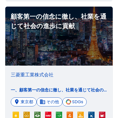
顧客第一の信念に徹し、社業を通
じて社会の進歩に貢献
三菱重工業株式会社
一、顧客第一の信念に徹し、社業を通じて社会の進歩に貢献する 一、誠実を旨とし、和を重んじて公私の別を明らかにする 一、世界的視野に立ち、経営の革新と技術の開発に努める
東京都
その他
SDGs